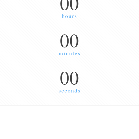
00
hours
00
minutes
00
seconds