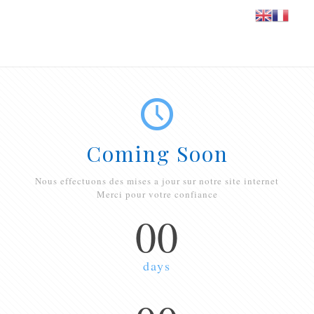
Coming Soon
Nous effectuons des mises a jour sur notre site internet
Merci pour votre confiance
00
days