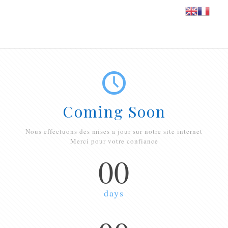
Coming Soon
Nous effectuons des mises a jour sur notre site internet
Merci pour votre confiance
00
days