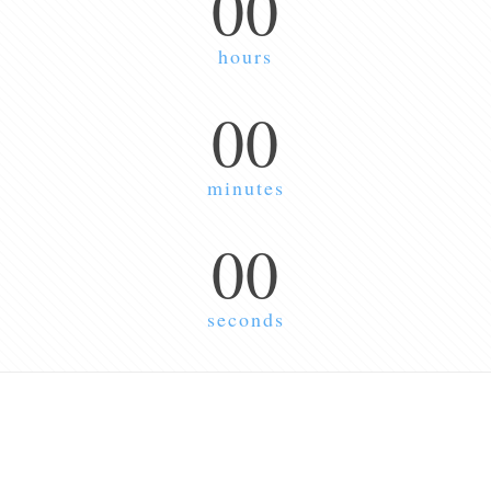
00
hours
00
minutes
00
seconds