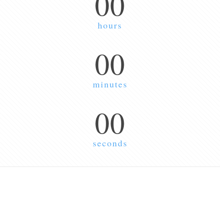
00
hours
00
minutes
00
seconds