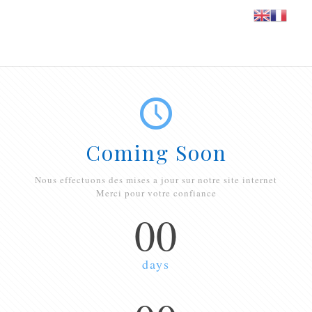
Coming Soon
Nous effectuons des mises a jour sur notre site internet
Merci pour votre confiance
00
days