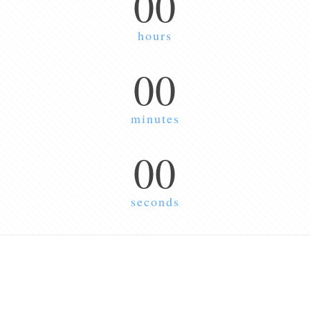
00
hours
00
minutes
00
seconds