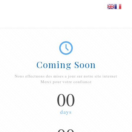
Coming Soon
Nous effectuons des mises a jour sur notre site internet
Merci pour votre confiance
00
days