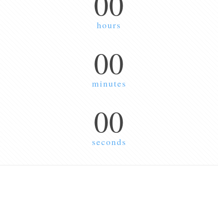
00
hours
00
minutes
00
seconds