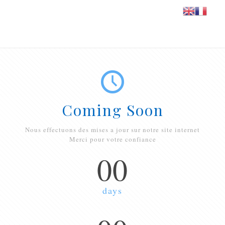
Coming Soon
Nous effectuons des mises a jour sur notre site internet
Merci pour votre confiance
00
days